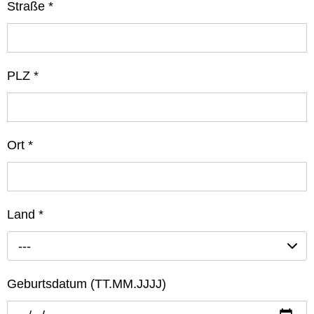
Straße
*
PLZ
*
Ort
*
Land
*
---
Geburtsdatum (TT.MM.JJJJ)