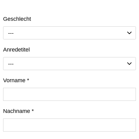
Geschlecht
---
Anredetitel
---
Vorname
*
Nachname
*