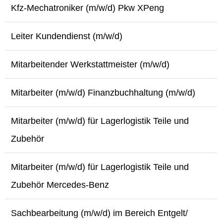
Kfz-Mechatroniker (m/w/d) Pkw XPeng
Leiter Kundendienst (m/w/d)
Mitarbeitender Werkstattmeister (m/w/d)
Mitarbeiter (m/w/d) Finanzbuchhaltung (m/w/d)
Mitarbeiter (m/w/d) für Lagerlogistik Teile und
Zubehör
Mitarbeiter (m/w/d) für Lagerlogistik Teile und
Zubehör Mercedes-Benz
Sachbearbeitung (m/w/d) im Bereich Entgelt/