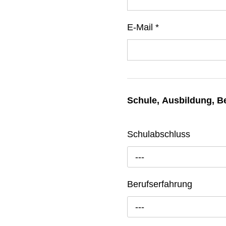
E-Mail
*
Schule, Ausbildung, B
Schulabschluss
---
Berufserfahrung
---