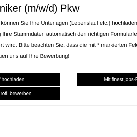
niker (m/w/d) Pkw
können Sie Ihre Unterlagen (Lebenslauf etc.) hochladen
Ihre Stammdaten automatisch den richtigen Formularfel
 wird. Bitte beachten Sie, dass die mit
*
markierten Fel
euen uns auf Ihre Bewerbung!
f hochladen
Mit finest jobs
Profil bewerben