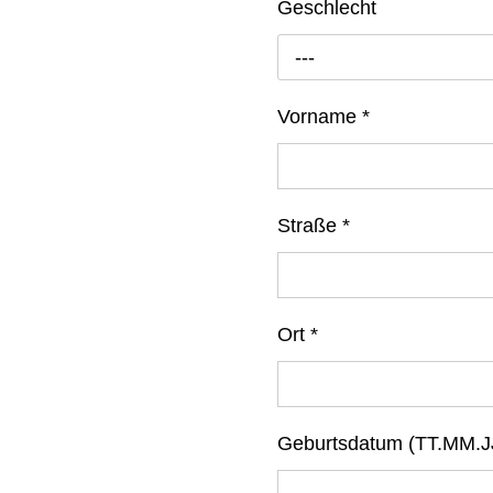
Geschlecht
---
Vorname
*
Straße
*
Ort
*
Geburtsdatum (TT.MM.J