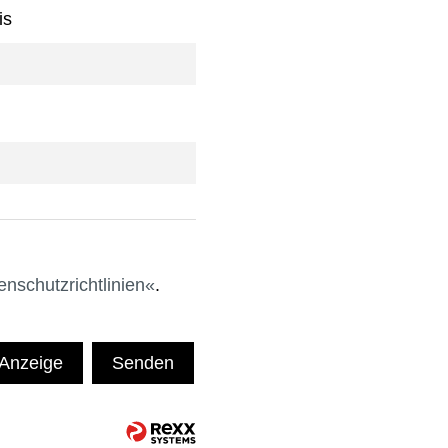
is
enschutzrichtlinien
.
 Anzeige
Senden