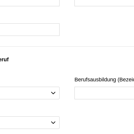
eruf
Berufsausbildung (Beze