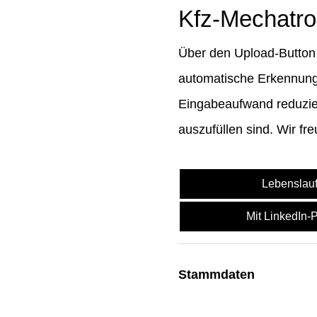
Kfz-Mechatro
Über den Upload-Button 
automatische Erkennung 
Eingabeaufwand reduziert
auszufüllen sind. Wir fr
Lebenslau
Mit LinkedIn-
Stammdaten