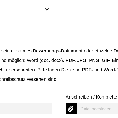
er ein gesamtes Bewerbungs-Dokument oder einzelne 
ind möglich: Word (doc, docx), PDF, JPG, PNG, GIF. Ei
ht überschreiten. Bitte laden Sie keine PDF- und Word
hreibschutz versehen sind.
Anschreiben / Komplett
Datei hochladen