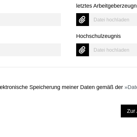
letztes Arbeitgeberzeugn
Datei hochladen
Hochschulzeugnis
Datei hochladen
 elektronische Speicherung meiner Daten gemäß der
Dat
Zur