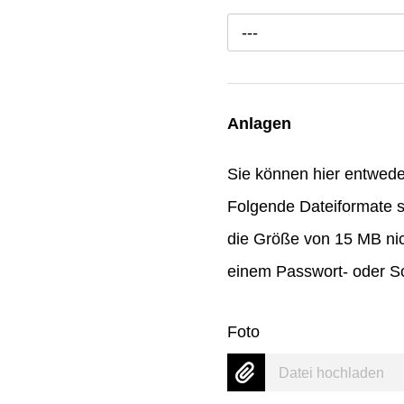
---
Anlagen
Sie können hier entwed
Folgende Dateiformate s
die Größe von 15 MB nic
einem Passwort- oder Sc
Foto
Datei hochladen