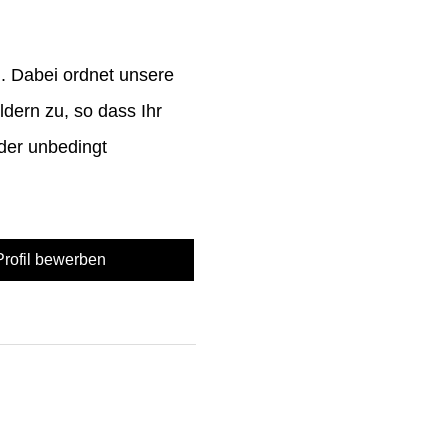
. Dabei ordnet unsere
dern zu, so dass Ihr
der unbedingt
-Profil bewerben