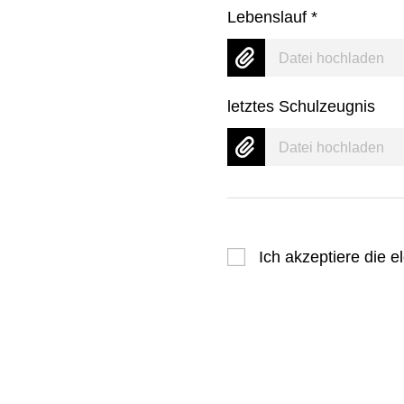
Lebenslauf
*
Datei hochladen
letztes Schulzeugnis
Datei hochladen
Ich akzeptiere die