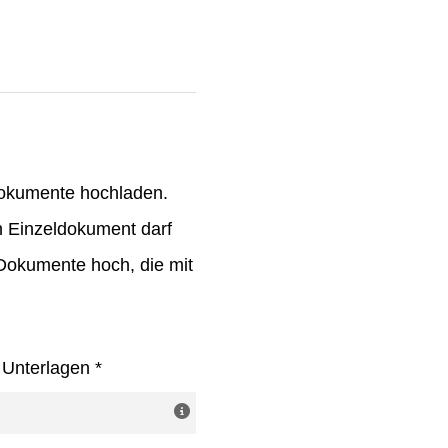
Dokumente hochladen.
n Einzeldokument darf
-Dokumente hoch, die mit
e Unterlagen
*