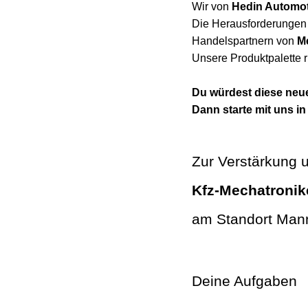
Wir von
Hedin Automot
Die Herausforderungen 
Handelspartnern von
M
Unsere Produktpalette 
Du würdest diese neue
Dann starte mit uns in 
Zur Verstärkung 
Kfz-Mechatronik
am Standort Ma
Deine Aufgaben