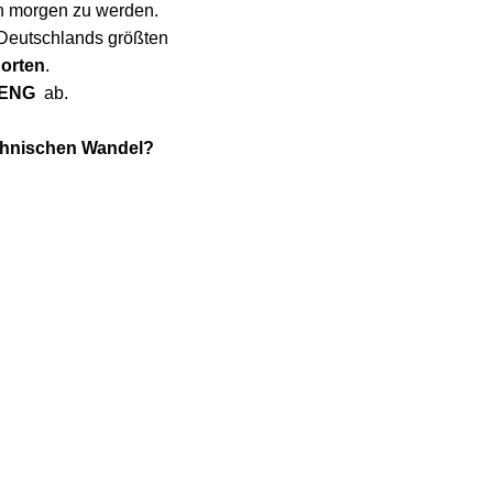
on morgen zu werden.
 Deutschlands größten
dorten
.
ENG
ab.
echnischen Wandel?