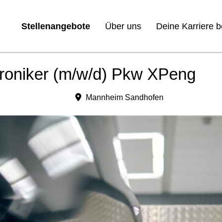
Stellenangebote
Über uns
Deine Karriere 
roniker (m/w/d) Pkw XPeng
Mannheim Sandhofen