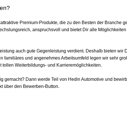
den?
r attraktive Premium-Produkte, die zu den Besten der Branche g
chslungsreich, anspruchsvoll und bietet Dir alle Möglichkeiten
eistung auch gute Gegenleistung verdient. Deshalb bieten wir D
 ein familiäres und angenehmes Arbeitsumfeld legen wir sehr gro
it tollen Weiterbildungs- und Karrieremöglichkeiten.
ig gemacht? Dann werde Teil von Hedin Automotive und bewirb
ekt über den Bewerben-Button.