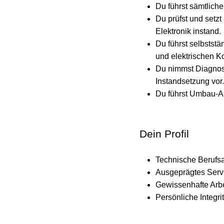
Du führst sämtlich
Du prüfst und setz
Elektronik instand.
Du führst selbstst
und elektrischen 
Du nimmst Diagnos
Instandsetzung vor.
Du führst Umbau-A
Dein Profil
Technische Berufsa
Ausgeprägtes Servi
Gewissenhafte Arb
Persönliche Integr