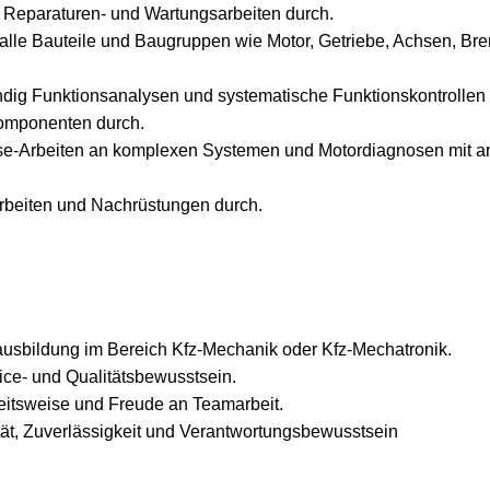
e Reparaturen- und Wartungsarbeiten durch.
t alle Bauteile und Baugruppen wie Motor, Getriebe, Achsen, B
ändig Funktionsanalysen und systematische Funktionskontrollen
Komponenten durch.
e-Arbeiten an komplexen Systemen und Motordiagnosen mit a
rbeiten und Nachrüstungen durch.
usbildung im Bereich Kfz-Mechanik oder Kfz-Mechatronik.
ce- und Qualitätsbewusstsein.
eitsweise und Freude an Teamarbeit.
ität, Zuverlässigkeit und Verantwortungsbewusstsein