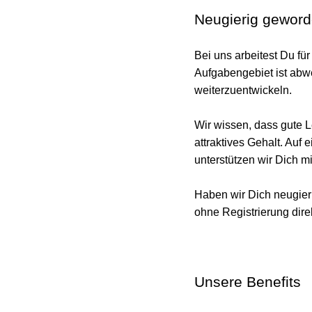
Neugierig gewor
Bei uns arbeitest Du fü
Aufgabengebiet ist abwe
weiterzuentwickeln.
Wir wissen, dass gute L
attraktives Gehalt. Auf
unterstützen wir Dich m
Haben wir Dich neugier
ohne Registrierung dir
Unsere Benefits