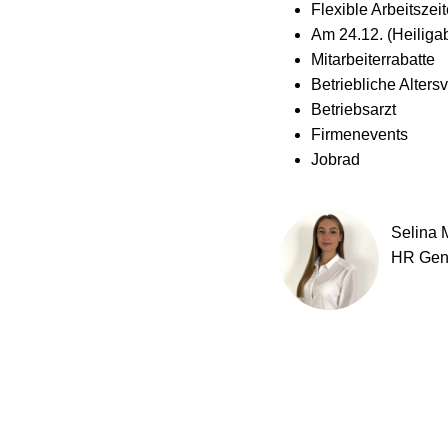
Flexible Arbeitsze
Am 24.12. (Heiligab
Mitarbeiterrabatte
Betriebliche Alters
Betriebsarzt
Firmenevents
Jobrad
Selina
HR Gene