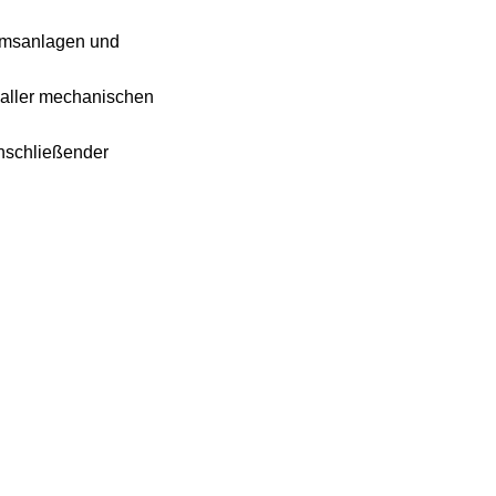
remsanlagen und
 aller mechanischen
nschließender